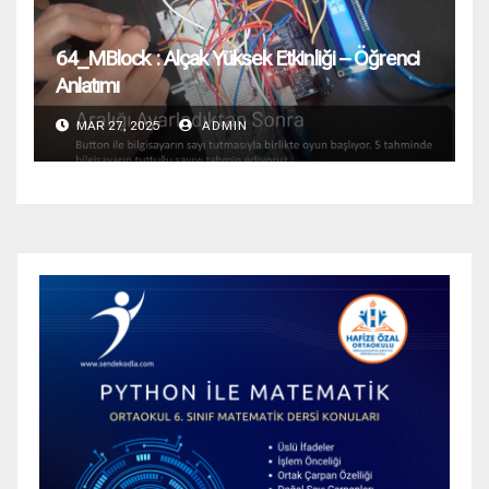
64_MBlock : Alçak Yüksek Etkinliği – Öğrenci
Anlatımı
MAR 27, 2025
ADMIN