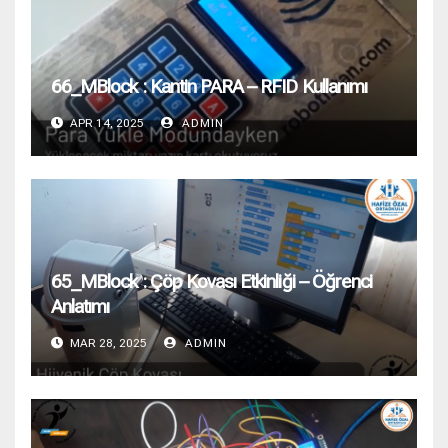
66_MBlock : Kantin PARA – RFID Kullanımı
APR 14, 2025
ADMIN
65_MBlock : Çöp Kovası Etkinliği – Öğrenci
Anlatımı
MAR 28, 2025
ADMIN