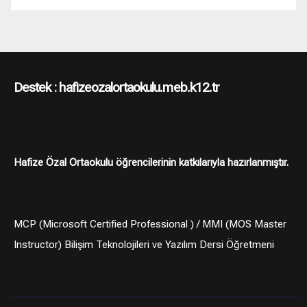
Destek : hafizeozalortaokulu.meb.k12.tr
Hafize Özal Ortaokulu öğrencilerinin katkılarıyla hazırlanmıştır.
MCP (Microsoft Certified Professional ) / MMI (MOS Master
Instructor) Bilişim Teknolojileri ve Yazılım Dersi Öğretmeni