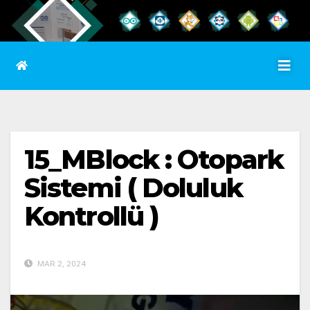
15_MBlock : Otopark
Sistemi ( Doluluk
Kontrollü )
MAR 2, 2024